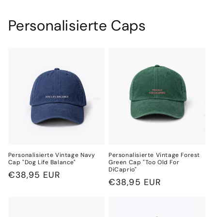
Personalisierte Caps
Personalisierte Vintage Navy
Personalisierte Vintage Forest
Cap "Dog Life Balance"
Green Cap "Too Old For
DiCaprio"
Normaler
€38,95 EUR
Normaler
€38,95 EUR
Preis
Preis